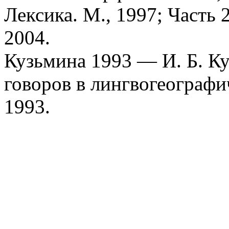
Лексика. М., 1997; Часть 
2004.
Кузьмина 1993 — И. Б. Ку
говоров в лингвогеографич
1993.