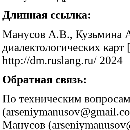
Длинная ссылка:
Манусов А.В., Кузьмина А
диалектологических карт
http://dm.ruslang.ru/ 2024
Обратная связь:
По техническим вопроса
(arseniymanusov@gmail.c
Манусов (arseniymanusov