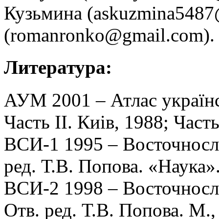
Кузьмина (askuzmina5487
(romanronko@gmail.com).
Литература:
АУМ 2001 – Атлас українсь
Часть II. Киiв, 1988; Часть
ВСИ-1 1995 – Восточносла
ред. Т.В. Попова. «Наука».
ВСИ-2 1998 – Восточносла
Отв. ред. Т.В. Попова. М.,