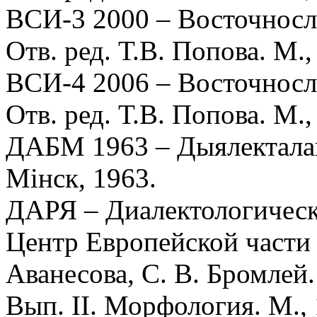
ВСИ-3 2000 – Восточносла
Отв. ред. Т.В. Попова. М.,
ВСИ-4 2006 – Восточносла
Отв. ред. Т.В. Попова. М.,
ДАБМ 1963 – Дыялекталаг
Мiнск, 1963.
ДАРЯ – Диалектологически
Центр Европейской части 
Аванесова, С. В. Бромлей.
Вып. II. Морфология. М., 1